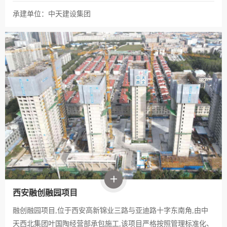
承建单位：中天建设集团
西安融创融园项目
融创融园项目,位于西安高新锦业三路与亚迪路十字东南角,由中
天西北集团叶国陶经营部承包施工,该项目严格按照管理标准化、