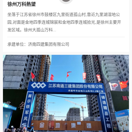
徐州万科熱望
坐落于江苏省徐州市鼓楼区九里街道孤山村,靠近九里湖湿地公
园,对面是金地四季连城锦宸和金地四季连城拾光,是徐州主要开
发区域。徐州大孤山万科...
承建单位：济南四建集团有限公司