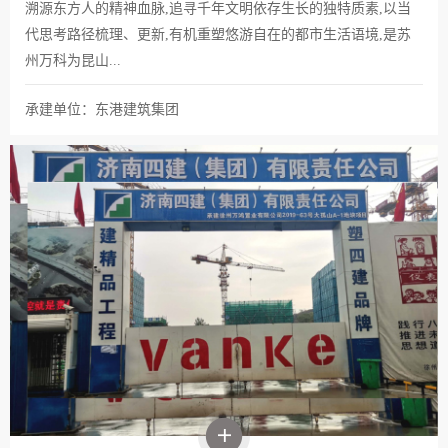
溯源东方人的精神血脉,追寻千年文明依存生长的独特质素,以当
代思考路径梳理、更新,有机重塑悠游自在的都市生活语境,是苏
州万科为昆山...
承建单位：东港建筑集团