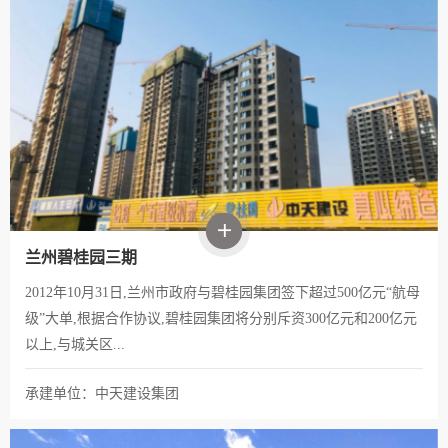
兰州碧桂园三期
2012年10月31日,兰州市政府与碧桂园集团签下超过500亿元“航母
级”大单,根据合作协议,碧桂园集团将分别斥资300亿元和200亿元
以上,与城关区...
承建单位：中天建设集团