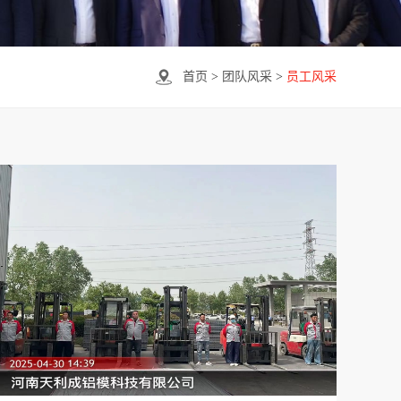
首页
>
团队风采
>
员工风采