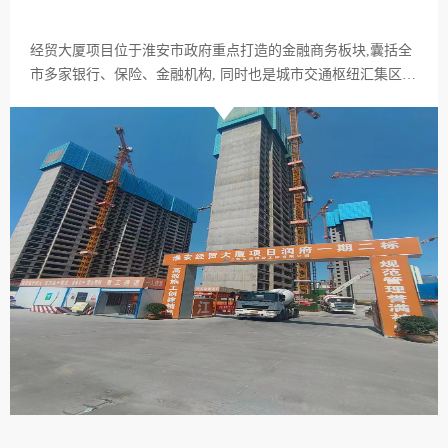
经贸大厦项目位于淮安市政府重点打造的金融商务板块,囊括全
市多家银行、保险、金融机构, 同时也是城市交通枢纽汇集区
域,出行便捷,商务氛围浓厚。