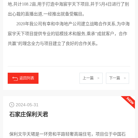
地,共计108.2亩,用于打造中海宸宇天下项目,并于5月4日进行了别
出心裁的直播出道,一经推出就备受瞩目。
2020年我公司有幸和中海地产公司建立战略合作关系,为中海
宸宇天下项目提供专业的铝模技术和服务,乘承“成就客户，合作
共赢”的理念全力与项目建立了良好的合作关系。
返回列表
上一篇 >
下一篇 >
2024-05-31
石家庄保利天君
保利文华天珺是一环旁和平路轻奢高端住宅，项目位于中国石