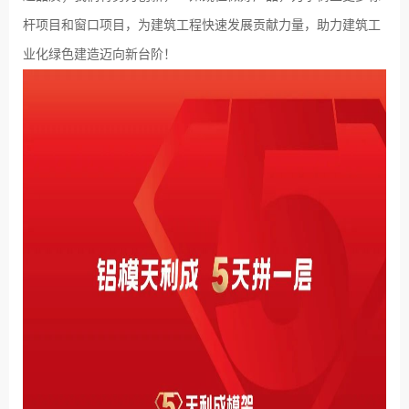
杆项目和窗口项目，为建筑工程快速发展贡献力量，助力建筑工
业化绿色建造迈向新台阶！