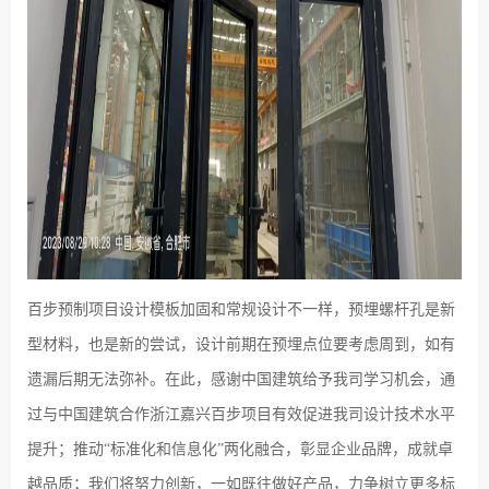
百步预制项目设计模板加固和常规设计不一样，预埋螺杆孔是新
型材料，也是新的尝试，设计前期在预埋点位要考虑周到，如有
遗漏后期无法弥补。在此，感谢中国建筑给予我司学习机会，通
过与中国建筑合作浙江嘉兴百步项目有效促进我司设计技术水平
提升；推动“标准化和信息化”两化融合，彰显企业品牌，成就卓
越品质；我们将努力创新，一如既往做好产品，力争树立更多标