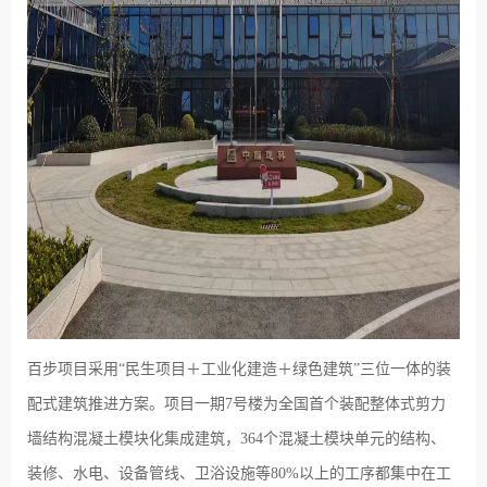
百步项目采用“民生项目＋工业化建造＋绿色建筑”三位一体的装
配式建筑推进方案。项目一期7号楼为全国首个装配整体式剪力
墙结构混凝土模块化集成建筑，364个混凝土模块单元的结构、
装修、水电、设备管线、卫浴设施等80%以上的工序都集中在工