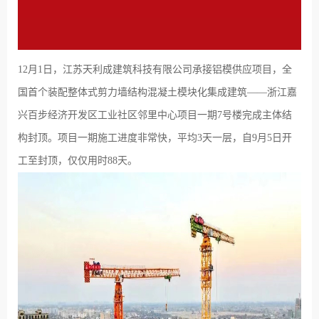
12月1日，江苏天利成建筑科技有限公司承接铝模供应项目，全
国首个装配整体式剪力墙结构混凝土模块化集成建筑——浙江嘉
兴百步经济开发区工业社区邻里中心项目一期7号楼完成主体结
构封顶。项目一期施工进度非常快，平均3天一层，自9月5日开
工至封顶，仅仅用时88天。