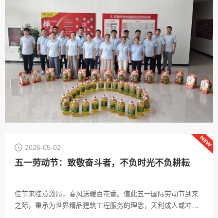
2026-05-02
五一劳动节：致敬奋斗者，不负时光不负耕耘
佳节来临意激昂，春风送暖百花香。值此五一国际劳动节到来
之际，秉承为世界精品建筑工程服务的理念，天利成人或冲锋
在市场一线或奋战在生产车间，力保工期激情奋战，火热奉献