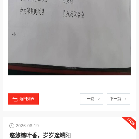
返回列表
上一篇 >
下一篇 >
2026-06-19
悠悠粽叶香，岁岁逢端阳