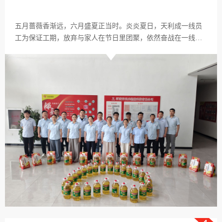
五月蔷薇香渐远，六月盛夏正当时。炎炎夏日，天利成一线员
工为保证工期，放弃与家人在节日里团聚，依然奋战在一线。
为了表示对员工的关怀与鼓励，公司为大家发放米、油等礼
品，为在外出差的人员发放现金红包，让他们在工作岗位上能
感受到节日的气氛，同时也能感受到一份夏日的清凉。