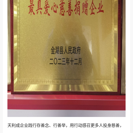
天利成企业践行
存善念、行善举，用行动感召更多人投身慈善，