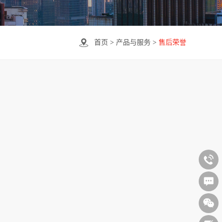
首页
>
产品与服务
>
售后荣誉