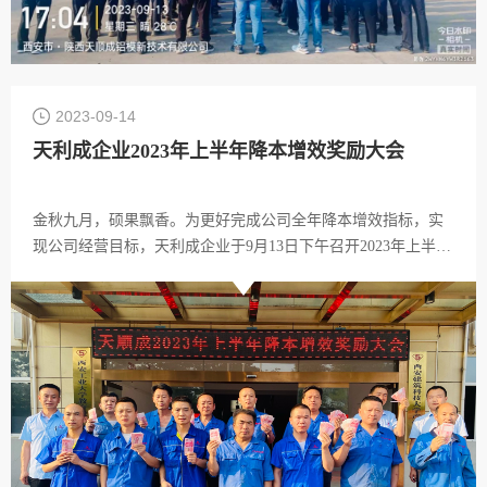
2023-09-14
天利成企业2023年上半年降本增效奖励大会
金秋九月，硕果飘香。为更好完成公司全年降本增效指标，实
现公司经营目标，天利成企业于9月13日下午召开2023年上半年
降本增效奖励大会，对上半年降本工作进行总结，嘉奖突出贡
献的部门及个人，部署优化后半年降本增效计划。陕西天顺
成、河南天利成、江苏天利成部分员工及各级管理人员共同出
席大会！