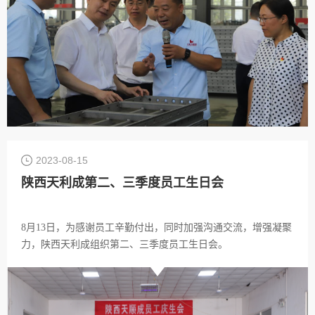
2023-08-15
陕西天利成第二、三季度员工生日会
8月13日，为感谢员工辛勤付出，同时加强沟通交流，增强凝聚
力，陕西天利成组织第二、三季度员工生日会。