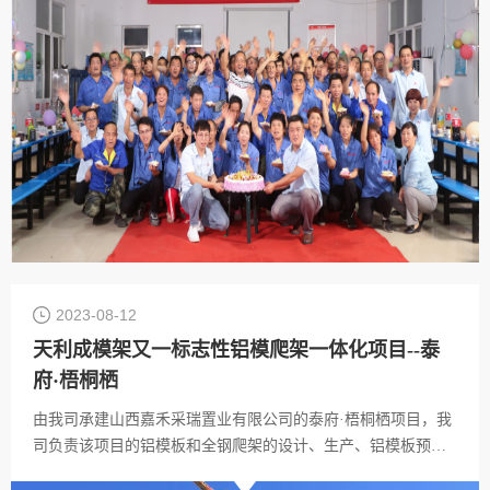
2023-08-12
天利成模架又一标志性铝模爬架一体化项目--泰
府·梧桐栖
由我司承建山西嘉禾采瑞置业有限公司的泰府·梧桐栖项目，我
司负责该项目的铝模板和全钢爬架的设计、生产、铝模板预拼
装、技术安装指导以及爬架分部分项工程的分包。项目位于山