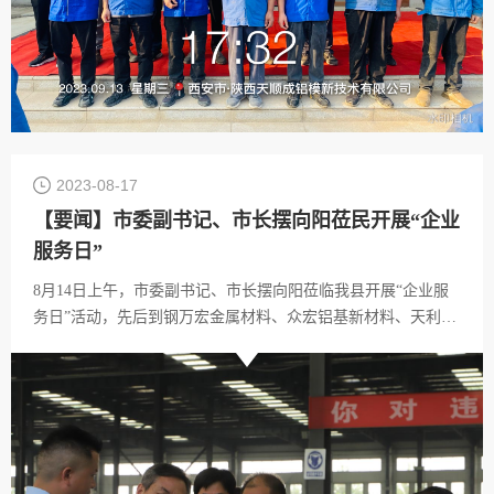
2023-08-17
【要闻】市委副书记、市长摆向阳莅民开展“企业
服务日”
8月14日上午，市委副书记、市长摆向阳莅临我县开展“企业服
务日”活动，先后到钢万宏金属材料、众宏铝基新材料、天利成
铝模等调研，详细了解项目建设进度和企业生产运营、创新研
发、市场拓展、以商招商情况，要求民权县做大做强产业集
群，打造全国铝模生产基地。市、县领导李进发、王静娴、王
景义、张爱军参加调研。